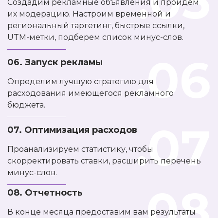
.05
Создадим рекламные объявления и пройдем
их модерацию. Настроим временной и
региональный таргетинг, быстрые ссылки,
UTM-метки, подберем список минус-слов.
.06
06. Запуск рекламы
Определим лучшую стратегию для
расходования имеющегося рекламного
бюджета.
.07
07. Оптимизация расходов
Проанализируем статистику, чтобы
скорректировать ставки, расширить перечень
минус-слов.
.08
08. Отчетность
В конце месяца предоставим вам результаты