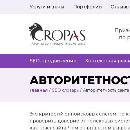
Услуги и цены
Портфолио
Отзывы
Приз
по 
SEO-продвижение
Контекстная рек
АВТОРИТЕТНОС
Главная
/
SEO словарь
/
Авторитетность сайта
Это критерий от поисковых систем, по к
проверить доверие от поисковых систем
как траст сайта. Чем он выше, тем выше 