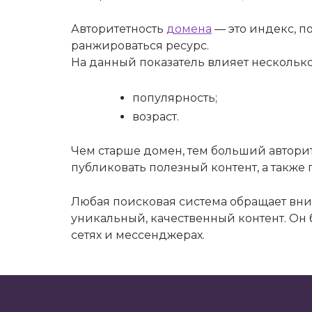
Авторитетность
домена
— это индекс, п
ранжироваться ресурс.
На данный показатель влияет несколько
популярность;
возраст.
Чем старше домен, тем больший авторите
публиковать полезный контент, а также 
Любая поисковая система обращает вни
уникальный, качественный контент. Он
сетях и мессенджерах.