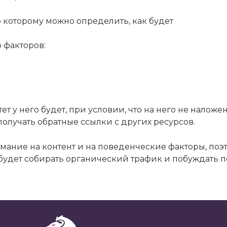
о которому можно определить, как будет
 факторов:
т у него будет, при условии, что на него не налож
получать обратные ссылки с других ресурсов.
мание на контент и на поведенческие факторы, поэ
 будет собирать органический трафик и побуждать 