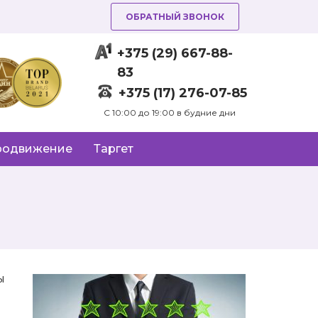
ОБРАТНЫЙ ЗВОНОК
+375 (29) 667-88-
83
+375 (17) 276-07-85
C 10:00 до 19:00 в будние дни
родвижение
Таргет
ы