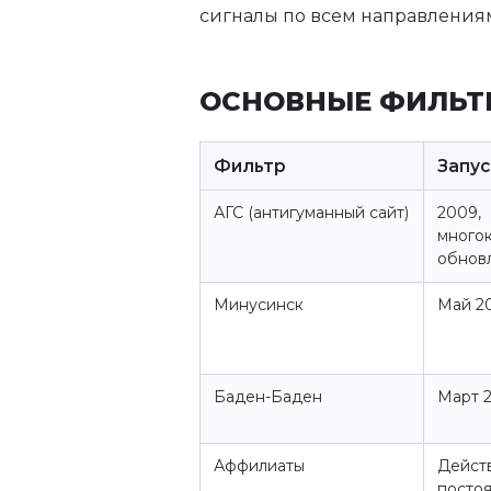
сигналы по всем направлениям
ОСНОВНЫЕ ФИЛЬТ
Фильтр
Запус
АГС (антигуманный сайт)
2009,
много
обнов
Минусинск
Май 2
Баден-Баден
Март 
Аффилиаты
Дейст
посто