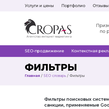
Услуги и цены
Портфолио
Отзывы
Приз
по 
SEO-продвижение
Контекстная рек
ФИЛЬТРЫ
Главная
/
SEO словарь
/
Фильтры
Фильтры поисковых систем
санкции, применяемые Goo