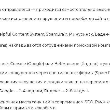
 отправляется — приходится самостоятельно выясн
осле исправления нарушения и переобхода сайта 
elpful Content System, SpamBrain, Минусинск, Баден
ons)
накладываются сотрудниками поисковой компа
arch Console (Google) или Вебмастере (Яндекс) с у
ми конкурентов через специальные формы (Spam R
ранения нарушения и подачи заявки на пересмотр (R
Google — 1–4 недели, Яндекс — 2–8 недель.
сновная масса санкций в современном SEO. Ручные
йтам с прямыми жалобами.