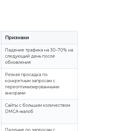
Признаки
Падение трафика на 30–70% на
следующий день после
обновления
Резкая просадка по
конкретным запросам с
переоптимизированными
анкорами
Сайты с большим количеством
DMCA-жалоб
Падение по запросам с