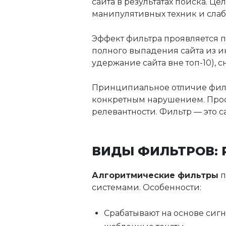
сайта в результатах поиска. Ц
манипулятивных техник и слабо
Эффект фильтра проявляется п
полного выпадения сайта из и
удержание сайта вне топ-10),
Принципиальное отличие филь
конкретным нарушением. Прос
релевантности. Фильтр — это 
ВИДЫ ФИЛЬТРОВ: 
Алгоритмические фильтры
п
системами. Особенности:
Срабатывают на основе сигн