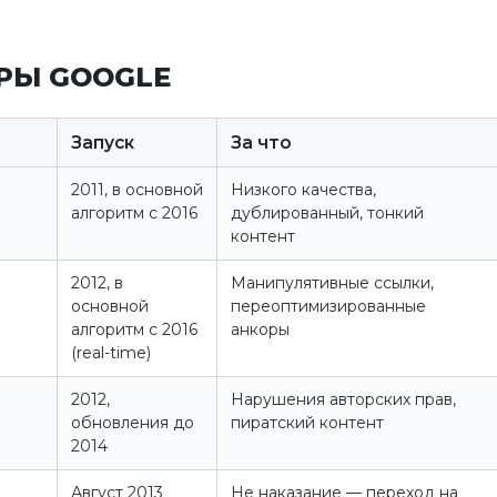
РЫ GOOGLE
Запуск
За что
2011, в основной
Низкого качества,
алгоритм с 2016
дублированный, тонкий
контент
2012, в
Манипулятивные ссылки,
основной
переоптимизированные
алгоритм с 2016
анкоры
(real-time)
2012,
Нарушения авторских прав,
обновления до
пиратский контент
2014
Август 2013
Не наказание — переход на