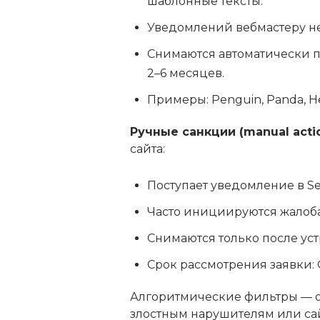
шаблонные тексты.
Уведомлений вебмастеру не
Снимаются автоматически п
2–6 месяцев.
Примеры: Penguin, Panda, H
Ручные санкции (manual acti
сайта:
Поступает уведомление в Se
Часто инициируются жалоба
Снимаются только после уст
Срок рассмотрения заявки: 
Алгоритмические фильтры — о
злостным нарушителям или са