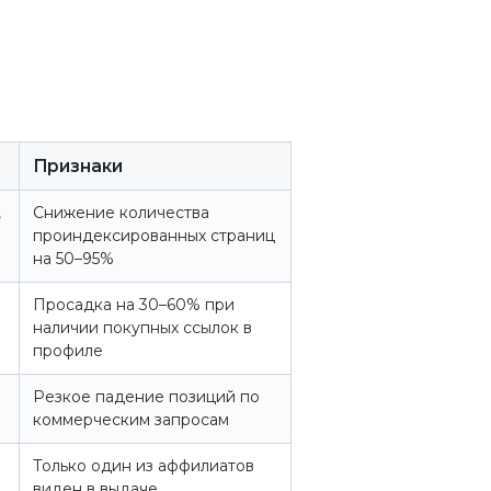
Признаки
,
Снижение количества
проиндексированных страниц
на 50–95%
Просадка на 30–60% при
наличии покупных ссылок в
профиле
Резкое падение позиций по
коммерческим запросам
Только один из аффилиатов
виден в выдаче