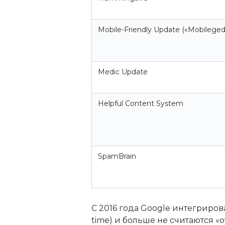
Mobile-Friendly Update («Mobilege
Medic Update
Helpful Content System
SpamBrain
С 2016 года Google интегриро
time) и больше не считаются «