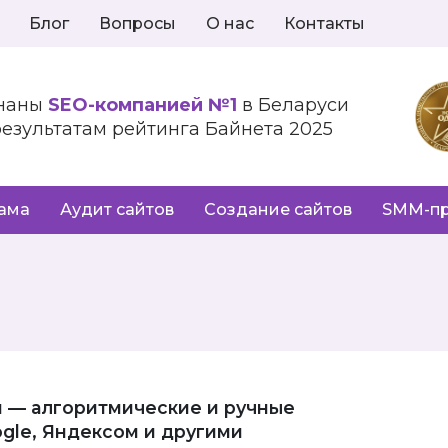
Блог
Вопросы
О нас
Контакты
наны
SEO-компанией №1
в Беларуси
результатам рейтинга Байнета 2025
лама
Аудит сайтов
Создание сайтов
SMM-п
 — алгоритмические и ручные
gle, Яндексом и другими