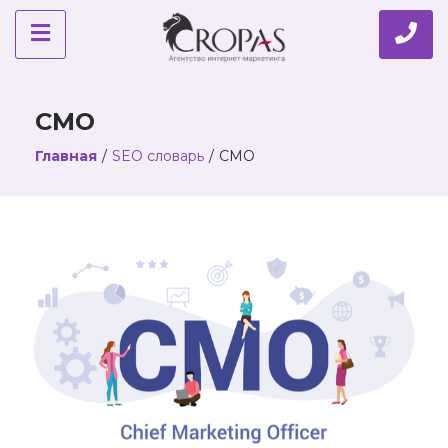
CMO
Главная
/
SEO словарь
/
CMO