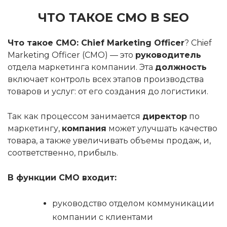
ЧТО ТАКОЕ CMO В
SEO
Ч
то такое CMO: Chief Marketing Officer
? Chief
Marketing Officer (CMO) — это
руководитель
отдела маркетинга компании. Эта
должность
включает контроль всех этапов производства
товаров и услуг: от его создания до логистики.
Так как процессом занимается
директор
по
маркетингу,
компания
может улучшать качество
товара, а также увеличивать объемы продаж, и,
соответственно, прибыль.
В функции
CMO
входит:
руководство отделом коммуникации
компании с клиентами