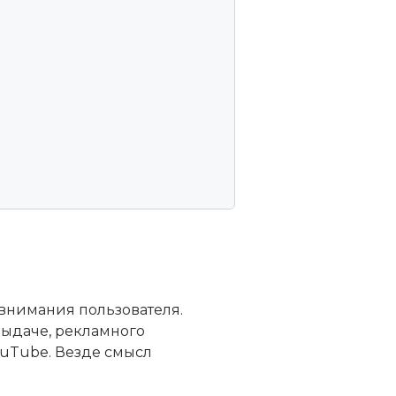
 внимания пользователя.
выдаче, рекламного
YouTube. Везде смысл