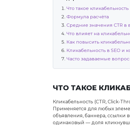
Что такое кликабельность
Формула расчёта
Средние значения CTR в 
Что влияет на кликабельн
Как повысить кликабельн
Кликабельность в SEO и 
Часто задаваемые вопро
ЧТО ТАКОЕ КЛИКА
Кликабельность (CTR, Click-T
Применяется для любых элемен
объявления, баннера, ссылки в
одинаковый — доля кликнувши