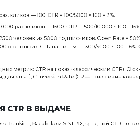
з, кликов — 100. CTR = 100/5000 × 100 = 2%.
000 раз, кликов — 1500. CTR = 1500/10 000 × 100 = 15%
 2500 человек из 5000 подписчиков. Open Rate = 50
0 открывших. CTR на письмо = 300/5000 × 100 = 6%. C
ых метрик: CTR на показ (классический CTR), Click
 для email), Conversion Rate (CR — отношение конв
Я CTR В ВЫДАЧЕ
b Ranking, Backlinko и SISTRIX, средний CTR по п