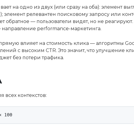
ает на одно из двух (или сразу на оба): элемент в
е); элемент релевантен поисковому запросу или конте
т обратное — пользователи видят, но не реагируют.
 направление performance-маркетинга.
прямую влияет на стоимость клика — алгоритмы Goo
лений с высоким CTR. Это значит, что улучшение 
жет без потери трафика.
А
я всех контекстов:
× 100