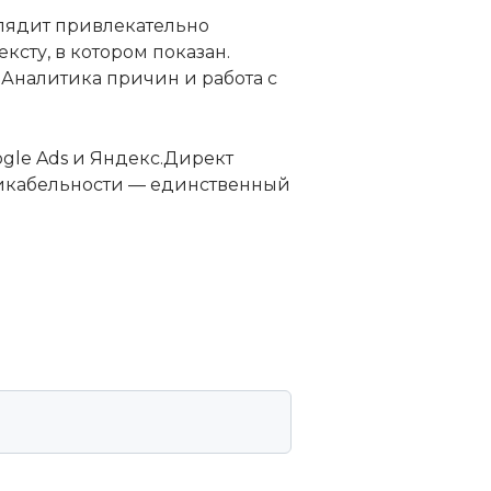
ыглядит привлекательно
ксту, в котором показан.
 Аналитика причин и работа с
gle Ads и Яндекс.Директ
кликабельности — единственный