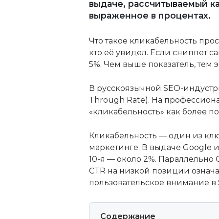
выдаче, рассчитываемый ка
выраженное в процентах.
Что такое кликабельность прос
кто её увидел. Если сниппет с
5%. Чем выше показатель, тем 
В русскоязычной SEO-индустри
Through Rate). На профессиона
«кликабельность» как более п
Кликабельность — один из клю
маркетинге. В выдаче Google и
10-я — около 2%. Параллельно
CTR на низкой позиции означа
пользовательское внимание в 
Содержание