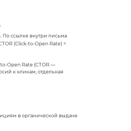
.
%. По ссылке внутри письма
TOR (Click-to-Open Rate) =
-to-Open Rate (CTOR —
ерсий к кликам, отдельная
озициям в органической выдаче