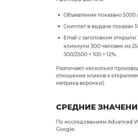
Объявление показано 5000 ра
Сниппет в выдаче показан 10 
Email с заголовком открыли
кликнули 300 человек из 250
300/2500 × 100 = 12%.
Различают несколько производн
отношение кликов к открытиям,
метрика воронки).
СРЕДНИЕ ЗНАЧЕНИ
По исследованиям Advanced We
Google: