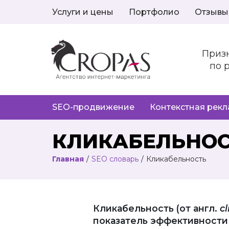
Услуги и цены
Портфолио
Отзывы
Приз
по 
SEO-продвижение
Контекстная рек
КЛИКАБЕЛЬНОС
Главная
/
SEO словарь
/
Кликабельность
Кликабельность (от англ.
cl
показатель эффективности 