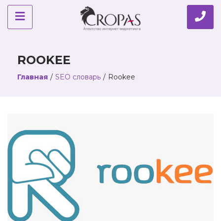
ROOKEE
Главная
/
SEO словарь
/
Rookee