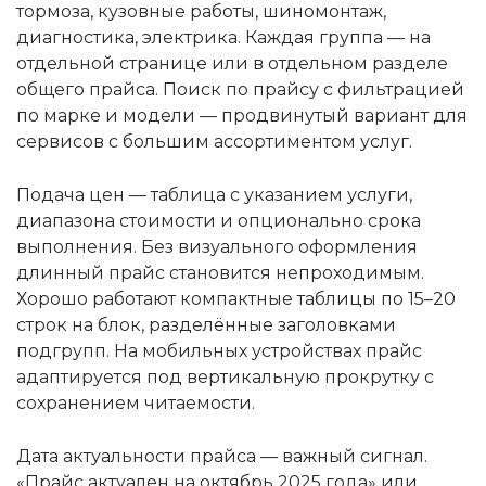
тормоза, кузовные работы, шиномонтаж,
диагностика, электрика. Каждая группа — на
отдельной странице или в отдельном разделе
общего прайса. Поиск по прайсу с фильтрацией
по марке и модели — продвинутый вариант для
сервисов с большим ассортиментом услуг.
Подача цен — таблица с указанием услуги,
диапазона стоимости и опционально срока
выполнения. Без визуального оформления
длинный прайс становится непроходимым.
Хорошо работают компактные таблицы по 15–20
строк на блок, разделённые заголовками
подгрупп. На мобильных устройствах прайс
адаптируется под вертикальную прокрутку с
сохранением читаемости.
Дата актуальности прайса — важный сигнал.
«Прайс актуален на октябрь 2025 года» или