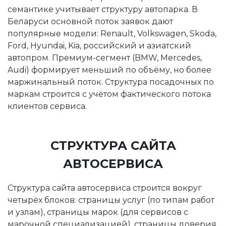
семантике учитывает структуру автопарка. В
Беларуси основной поток заявок дают
популярные модели: Renault, Volkswagen, Skoda,
Ford, Hyundai, Kia, российский и азиатский
автопром. Премиум-сегмент (BMW, Mercedes,
Audi) формирует меньший по объёму, но более
маржинальный поток. Структура посадочных по
маркам строится с учётом фактического потока
клиентов сервиса.
СТРУКТУРА САЙТА
АВТОСЕРВИСА
Структура сайта автосервиса строится вокруг
четырёх блоков: страницы услуг (по типам работ
и узлам), страницы марок (для сервисов с
марочной специализацией), страницы доверия