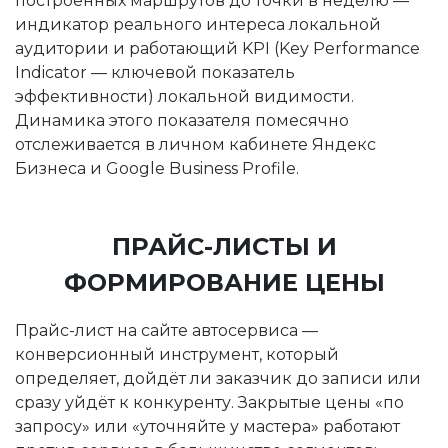
построенных маршрутов до точки в неделю —
индикатор реального интереса локальной
аудитории и работающий KPI (Key Performance
Indicator — ключевой показатель
эффективности) локальной видимости.
Динамика этого показателя помесячно
отслеживается в личном кабинете Яндекс
Бизнеса и Google Business Profile.
ПРАЙС-ЛИСТЫ И
ФОРМИРОВАНИЕ ЦЕНЫ
Прайс-лист на сайте автосервиса —
конверсионный инструмент, который
определяет, дойдёт ли заказчик до записи или
сразу уйдёт к конкуренту. Закрытые цены «по
запросу» или «уточняйте у мастера» работают