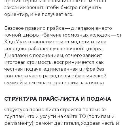
против сервиса в большинстве сегментов:
заказчик звонит, чтобы быстро получить
ориентир, и не получает его.
Базовое правило прайса — диапазон вместо
точной цифры. «Замена тормозных колодок — от
X до Y у.е. в зависимости от модели и типа
колодок» работает лучше точной цифры.
Диапазон с пояснением, от чего зависит
итоговая стоимость, воспринимается как
честная подача; единственная цифра без
контекста часто расходится с фактической
суммой и вызывает претензии заказчика.
СТРУКТУРА ПРАЙС-ЛИСТА И ПОДАЧА
Структура прайс-листа строится по тем же
группам, что и услуги на сайте: ТО (по типам и
регламенту), ремонт двигателя, ходовая часть и