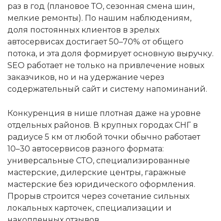
раз в год (плановое ТО, сезонная смена шин,
мелкие ремонты). По нашим наблюдениям,
доля постоянных клиентов в зрелых
автосервисах достигает 50–70% от общего
потока, и эта доля формирует основную выручку.
SEO работает не только на привлечение новых
заказчиков, но и на удержание через
содержательный сайт и систему напоминаний.
Конкуренция в нише плотная даже на уровне
отдельных районов. В крупных городах СНГ в
радиусе 5 км от любой точки обычно работает
10–30 автосервисов разного формата:
универсальные СТО, специализированные
мастерские, дилерские центры, гаражные
мастерские без юридического оформления.
Прорыв строится через сочетание сильных
локальных карточек, специализации и
накопленных отзывов.