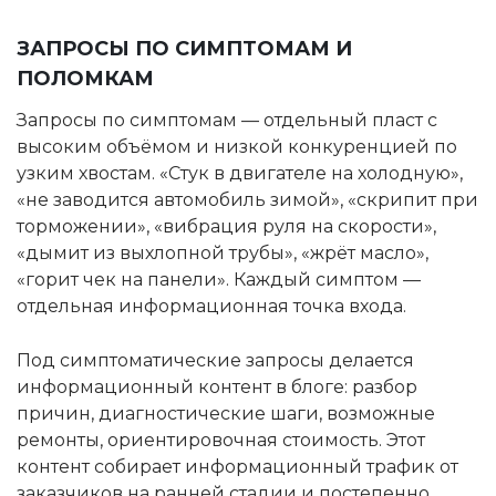
ЗАПРОСЫ ПО СИМПТОМАМ И
ПОЛОМКАМ
Запросы по симптомам — отдельный пласт с
высоким объёмом и низкой конкуренцией по
узким хвостам. «Стук в двигателе на холодную»,
«не заводится автомобиль зимой», «скрипит при
торможении», «вибрация руля на скорости»,
«дымит из выхлопной трубы», «жрёт масло»,
«горит чек на панели». Каждый симптом —
отдельная информационная точка входа.
Под симптоматические запросы делается
информационный контент в блоге: разбор
причин, диагностические шаги, возможные
ремонты, ориентировочная стоимость. Этот
контент собирает информационный трафик от
заказчиков на ранней стадии и постепенно