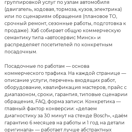
группировкой услуг по узлам автомобиля
(двигатель, ходовая, тормоза, кузов, электрика)
или по сценариям обращения (плановое ТО,
срочный ремонт, сезонные работы, подготовка к
продаже). Хаб собирает общую коммерческую
семантику типа «автосервис Минск» и
распределяет посетителей по конкретным
посадочным.
Посадочные по работам — основа
коммерческого трафика. На каждой странице —
описание услуги, перечень входящих работ,
оборудование, квалификация мастеров, прайс с
диапазоном, сроки, гарантия, типовые сценарии
обращения, FAQ, форма записи. Конкретика —
главный фактор конверсии: «делаем
диагностику за 30 минут на стенде Bosch», «даём
гарантию 6 месяцев на работы и 1 год на детали
оригинала» — работает лучше абстрактных