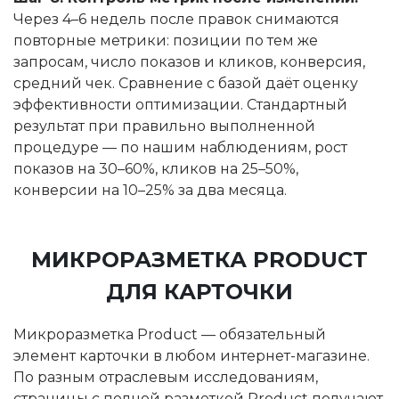
Через 4–6 недель после правок снимаются
повторные метрики: позиции по тем же
запросам, число показов и кликов, конверсия,
средний чек. Сравнение с базой даёт оценку
эффективности оптимизации. Стандартный
результат при правильно выполненной
процедуре — по нашим наблюдениям, рост
показов на 30–60%, кликов на 25–50%,
конверсии на 10–25% за два месяца.
МИКРОРАЗМЕТКА PRODUCT
ДЛЯ КАРТОЧКИ
Микроразметка Product — обязательный
элемент карточки в любом интернет-магазине.
По разным отраслевым исследованиям,
страницы с полной разметкой Product получают