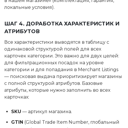
в нашем магазине» (комплектация, гарантия,
локальные условия).
ШАГ 4. ДОРАБОТКА ХАРАКТЕРИСТИК И
АТРИБУТОВ
Все характеристики выводятся в таблицу с
одинаковой структурой полей для всех
карточек категории. Это важно для двух целей:
для фильтрационных посадок на уровне
категории и для попадания в Merchant Listings
— поисковая выдача приоритизирует магазины
с полной структурой атрибутов. Базовые
атрибуты, которые нужно заполнить во всех
карточках:
SKU
— артикул магазина.
GTIN
(Global Trade Item Number, глобальный