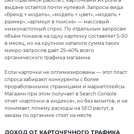
Без отдельной работы с карточками их роль в
выдаче остаётся почти нулевой. Запросы вида
«бренд + модель», «модель + цвет», «модель +
размер», «артикул в поиске» — массовый
низкочастотный спрос. По отдельным запросам
объём показов на одну карточку составляет 5–50
в месяц, но на крупном каталоге сумма таких
микро-запросов даёт 25–40% всего
органического трафика магазина.
Если карточки не оптимизированы — этот пласт
спроса забирают конкуренты с более
проработанными страницами и маркетплейсы.
Магазин при этом получает в Search Console
отчёт «карточки в индексе», но без визитов, и не
понимает, почему расходы на SEO растут, а
заказы по органике стоят на месте.
ДОХОД ОТ КАРТОЧЕЧНОГО ТРАФИКА