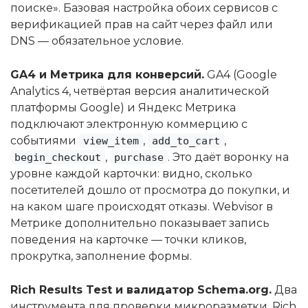
поиске». Базовая настройка обоих сервисов с
верификацией прав на сайт через файл или
DNS — обязательное условие.
GA4 и Метрика для конверсий.
GA4 (Google
Analytics 4, четвёртая версия аналитической
платформы Google) и Яндекс Метрика
подключают электронную коммерцию с
событиями
,
,
view_item
add_to_cart
,
. Это даёт воронку на
begin_checkout
purchase
уровне каждой карточки: видно, сколько
посетителей дошло от просмотра до покупки, и
на каком шаге происходят отказы. Webvisor в
Метрике дополнительно показывает запись
поведения на карточке — точки кликов,
прокрутка, заполнение формы.
Rich Results Test и валидатор Schema.org.
Два
инструмента для проверки микроразметки. Rich