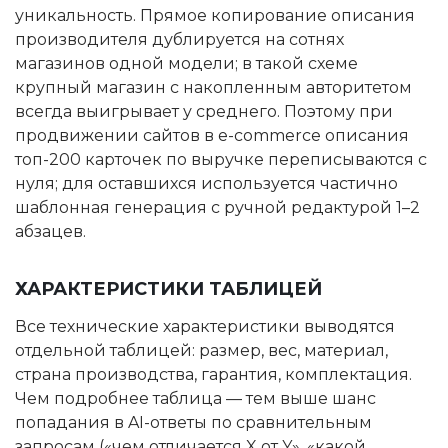
уникальность. Прямое копирование описания
производителя дублируется на сотнях
магазинов одной модели; в такой схеме
крупный магазин с накопленным авторитетом
всегда выигрывает у среднего. Поэтому при
продвижении сайтов в e-commerce описания
топ-200 карточек по выручке переписываются с
нуля; для оставшихся используется частично
шаблонная генерация с ручной редактурой 1–2
абзацев.
ХАРАКТЕРИСТИКИ ТАБЛИЦЕЙ
Все технические характеристики выводятся
отдельной таблицей: размер, вес, материал,
страна производства, гарантия, комплектация.
Чем подробнее таблица — тем выше шанс
попадания в AI-ответы по сравнительным
запросам («чем отличается X от Y», «какой