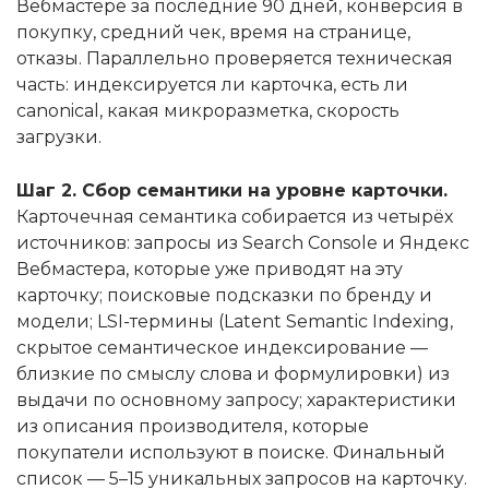
Вебмастере за последние 90 дней, конверсия в
покупку, средний чек, время на странице,
отказы. Параллельно проверяется техническая
часть: индексируется ли карточка, есть ли
canonical, какая микроразметка, скорость
загрузки.
Шаг 2. Сбор семантики на уровне карточки.
Карточечная семантика собирается из четырёх
источников: запросы из Search Console и Яндекс
Вебмастера, которые уже приводят на эту
карточку; поисковые подсказки по бренду и
модели; LSI-термины (Latent Semantic Indexing,
скрытое семантическое индексирование —
близкие по смыслу слова и формулировки) из
выдачи по основному запросу; характеристики
из описания производителя, которые
покупатели используют в поиске. Финальный
список — 5–15 уникальных запросов на карточку.