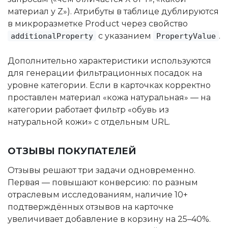
материал у Z»). Атрибуты в таблице дублируются
в микроразметке Product через свойство
с указанием
.
additionalProperty
PropertyValue
Дополнительно характеристики используются
для генерации фильтрационных посадок на
уровне категории. Если в карточках корректно
проставлен материал «кожа натуральная» — на
категории работает фильтр «обувь из
натуральной кожи» с отдельным URL.
ОТЗЫВЫ ПОКУПАТЕЛЕЙ
Отзывы решают три задачи одновременно.
Первая — повышают конверсию: по разным
отраслевым исследованиям, наличие 10+
подтверждённых отзывов на карточке
увеличивает добавление в корзину на 25–40%.