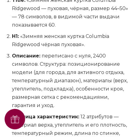
Title:
«Зимняя женская куртка Columbia
Ridgewood — пуховая, чёрная, размер 44–50»
— 78 символов, в видимой части выдачи
показывается 60.
H1:
«Зимняя женская куртка Columbia
Ridgewood чёрная пуховая».
Описание:
переписано с нуля, 2400
символов. Структура: позиционирование
модели (для города, для активного отдыха,
температурный диапазон), материалы (верх,
утеплитель, подкладка), особенности кроя,
размерная сетка с рекомендациями,
гарантия и уход.
Таблица характеристик:
12 атрибутов —
Получить SEO-аудит бесплатно
материал верха, утеплитель и его плотность,
температурный режим, длина по спинке,