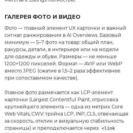
ГАЛЕРЕЯ ФОТО И ВИДЕО
Фото — главный элемент UX карточки и важный
сигнал ранжирования в AI Overviews. Базовый
минимум — 5–7 фото на товар: общий план,
ракурсы, детали, в интерьере или на модели
для одежды и обуви. Размеры — не меньше
1200×1200 пикселей. Формат — AVIF или WebP
вместо JPEG (сжатие в 1,5–2 раза эффективнее
при сопоставимом качестве).
Главное фото размечается как LCP-элемент
карточки (Largest Contentful Paint, отрисовка
крупнейшего элемента — одна из метрик Core
Web Vitals, CWV: тройка LCP, INP, CLS, отвечающая
за скорость, отклик и визуальную стабильность
страницы) и преподключается через
<link