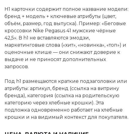
H1 карточки содержит полное название модели:
бренд + модель + ключевые атрибуты (цвет,
объём, размер, год выпуска). Пример: «Беговые
кроссовки Nike Pegasus 41 мужские чёрные
42,5». В h1 не вставляются эмодзи,
маркетинговые слова («хит», «новинка», «топ») и
оценочные клише — они снижают доверие к
выдаче и не приносят дополнительных
запросов.
Под h1 размещаются краткие подзаголовки или
атрибуты: артикул, бренд (ссылка на витрину
бренда), категория (ссылка на родительскую
категорию через хлебные крошки). Эта
подложка одновременно работает на хлебные
крошки и на видимый контекст для покупателя.