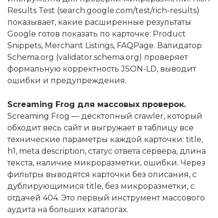
Results Test (search.google.com/test/rich-results)
показывает, какие расширенные результаты
Google готов показать по карточке: Product
Snippets, Merchant Listings, FAQPage. Валидатор
Schema.org (validator.schema.org) проверяет
формальную корректность JSON-LD, выводит
ошибки и предупреждения.
Screaming Frog для массовых проверок.
Screaming Frog — десктопный crawler, который
обходит весь сайт и выгружает в таблицу все
технические параметры каждой карточки: title,
h1, meta description, статус ответа сервера, длина
текста, наличие микроразметки, ошибки. Через
фильтры выводятся карточки без описания, с
дублирующимися title, без микроразметки, с
отдачей 404. Это первый инструмент массового
аудита на больших каталогах.