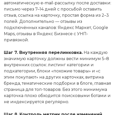
автоматическую e-mail-рассылку после доставки:
письмо через 7–14 дней с просьбой оставить
отзыв, ссылка на карточку, простая форма из 2–3
полей. Дополнительно — отзывы из
подключённых каналов: Яндекс Маркет, Google
Maps, отзывы в Яндекс Бизнесе с УНП-
привязкой.
Шаг 7. Внутренняя перелинковка.
На каждую
значимую карточку должны вести минимум 5–8
внутренних ссылок: листинг категории и
подкатегории, блоки «похожие товары» и «с
этим покупают» на других карточках, витрина
бренда, тематические подборки в блоге, главная
страница для топ-товаров. Без этого минимума
карточка плохо обходится поисковыми ботами и
не индексируется регулярно.
Шаг 8. Контроль метрик после изменений.