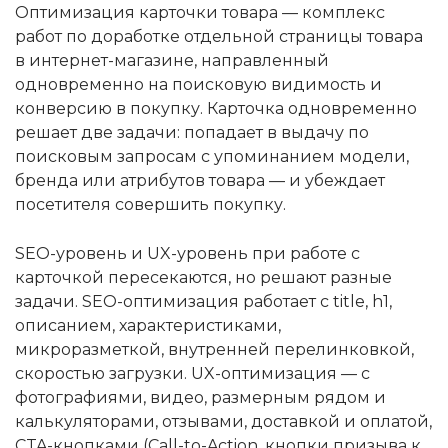
Оптимизация карточки товара — комплекс
работ по доработке отдельной страницы товара
в интернет-магазине, направленный
одновременно на поисковую видимость и
конверсию в покупку. Карточка одновременно
решает две задачи: попадает в выдачу по
поисковым запросам с упоминанием модели,
бренда или атрибутов товара — и убеждает
посетителя совершить покупку.
SEO-уровень и UX-уровень при работе с
карточкой пересекаются, но решают разные
задачи. SEO-оптимизация работает с title, h1,
описанием, характеристиками,
микроразметкой, внутренней перелинковкой,
скоростью загрузки. UX-оптимизация — с
фотографиями, видео, размерным рядом и
калькуляторами, отзывами, доставкой и оплатой,
CTA-кнопками (Call-to-Action, кнопки призыва к