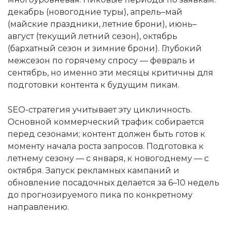
декабрь (новогодние туры), апрель–май
(майские праздники, летние брони), июнь–
август (текущий летний сезон), октябрь
(бархатный сезон и зимние брони). Глубокий
межсезон по горячему спросу — февраль и
сентябрь, но именно эти месяцы критичны для
подготовки контента к будущим пикам.
SEO-стратегия учитывает эту цикличность.
Основной коммерческий трафик собирается
перед сезонами; контент должен быть готов к
моменту начала роста запросов. Подготовка к
летнему сезону — с января, к новогоднему — с
октября. Запуск рекламных кампаний и
обновление посадочных делается за 6–10 недель
до прогнозируемого пика по конкретному
направлению.