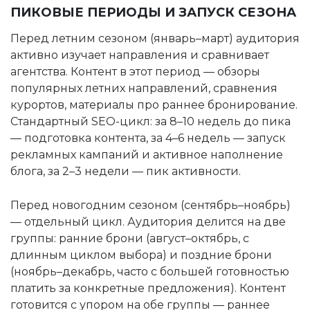
ПИКОВЫЕ ПЕРИОДЫ И ЗАПУСК СЕЗОНА
Перед летним сезоном (январь–март) аудитория
активно изучает направления и сравнивает
агентства. Контент в этот период — обзоры
популярных летних направлений, сравнения
курортов, материалы про раннее бронирование.
Стандартный SEO-цикл: за 8–10 недель до пика
— подготовка контента, за 4–6 недель — запуск
рекламных кампаний и активное наполнение
блога, за 2–3 недели — пик активности.
Перед новогодним сезоном (сентябрь–ноябрь)
— отдельный цикл. Аудитория делится на две
группы: ранние брони (август–октябрь, с
длинным циклом выбора) и поздние брони
(ноябрь–декабрь, часто с большей готовностью
платить за конкретные предложения). Контент
готовится с упором на обе группы — раннее