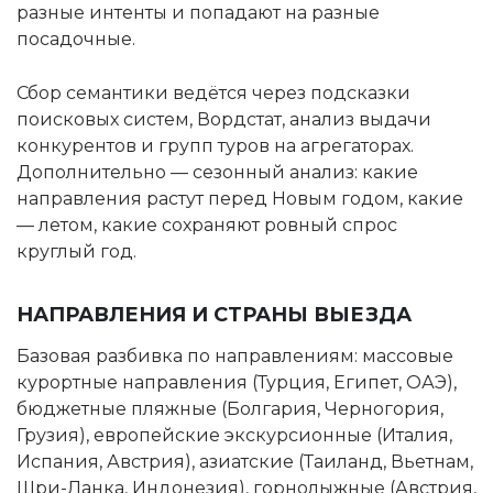
разные интенты и попадают на разные
посадочные.
Сбор семантики ведётся через подсказки
поисковых систем, Вордстат, анализ выдачи
конкурентов и групп туров на агрегаторах.
Дополнительно — сезонный анализ: какие
направления растут перед Новым годом, какие
— летом, какие сохраняют ровный спрос
круглый год.
НАПРАВЛЕНИЯ И СТРАНЫ ВЫЕЗДА
Базовая разбивка по направлениям: массовые
курортные направления (Турция, Египет, ОАЭ),
бюджетные пляжные (Болгария, Черногория,
Грузия), европейские экскурсионные (Италия,
Испания, Австрия), азиатские (Таиланд, Вьетнам,
Шри-Ланка, Индонезия), горнолыжные (Австрия,