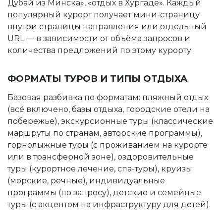
Дубай из Минска», «отдых в Хургаде». Каждый
популярный курорт получает мини-страницу
внутри страницы направления или отдельный
URL — в зависимости от объёма запросов и
количества предложений по этому курорту.
ФОРМАТЫ ТУРОВ И ТИПЫ ОТДЫХА
Базовая разбивка по форматам: пляжный отдых
(всё включено, базы отдыха, городские отели на
побережье), экскурсионные туры (классические
маршруты по странам, авторские программы),
горнолыжные туры (с проживанием на курорте
или в трансферной зоне), оздоровительные
туры (курортное лечение, спа-туры), круизы
(морские, речные), индивидуальные
программы (по запросу), детские и семейные
туры (с акцентом на инфраструктуру для детей).