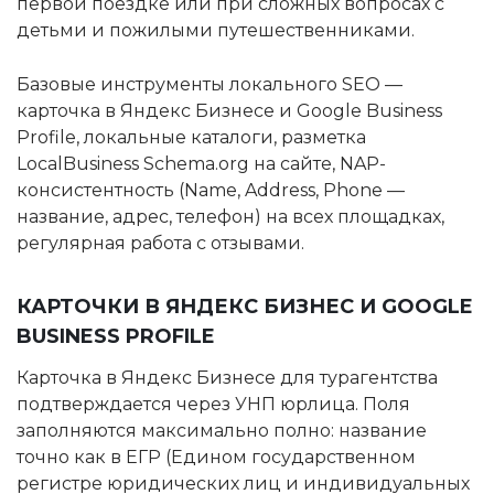
первой поездке или при сложных вопросах с
детьми и пожилыми путешественниками.
Базовые инструменты локального SEO —
карточка в Яндекс Бизнесе и Google Business
Profile, локальные каталоги, разметка
LocalBusiness Schema.org на сайте, NAP-
консистентность (Name, Address, Phone —
название, адрес, телефон) на всех площадках,
регулярная работа с отзывами.
КАРТОЧКИ В ЯНДЕКС БИЗНЕС И GOOGLE
BUSINESS PROFILE
Карточка в Яндекс Бизнесе для турагентства
подтверждается через УНП юрлица. Поля
заполняются максимально полно: название
точно как в ЕГР (Едином государственном
регистре юридических лиц и индивидуальных