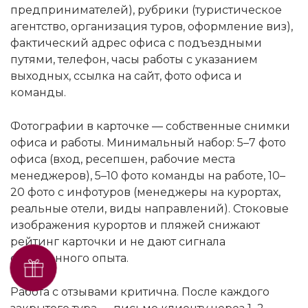
предпринимателей), рубрики (туристическое
агентство, организация туров, оформление виз),
фактический адрес офиса с подъездными
путями, телефон, часы работы с указанием
выходных, ссылка на сайт, фото офиса и
команды.
Фотографии в карточке — собственные снимки
офиса и работы. Минимальный набор: 5–7 фото
офиса (вход, ресепшен, рабочие места
менеджеров), 5–10 фото команды на работе, 10–
20 фото с инфотуров (менеджеры на курортах,
реальные отели, виды направлений). Стоковые
изображения курортов и пляжей снижают
рейтинг карточки и не дают сигнала
собственного опыта.
Получить SEO-аудит
бесплатно
Работа с отзывами критична. После каждого