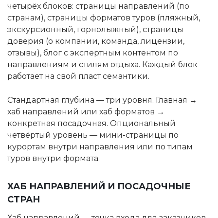
четырёх блоков: страницы направлений (по
странам), страницы форматов туров (пляжный,
экскурсионный, горнолыжный), страницы
доверия (о компании, команда, лицензии,
отзывы), блог с экспертным контентом по
направлениям и стилям отдыха. Каждый блок
работает на свой пласт семантики.
Стандартная глубина — три уровня. Главная →
хаб направлений или хаб форматов →
конкретная посадочная. Опциональный
четвёртый уровень — мини-страницы по
курортам внутри направления или по типам
туров внутри формата.
ХАБ НАПРАВЛЕНИЙ И ПОСАДОЧНЫЕ
СТРАН
Хаб направлений — точка входа для заказчиков,