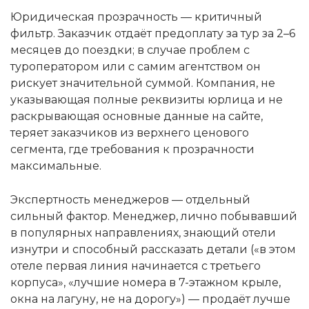
Юридическая прозрачность — критичный
фильтр. Заказчик отдаёт предоплату за тур за 2–6
месяцев до поездки; в случае проблем с
туроператором или с самим агентством он
рискует значительной суммой. Компания, не
указывающая полные реквизиты юрлица и не
раскрывающая основные данные на сайте,
теряет заказчиков из верхнего ценового
сегмента, где требования к прозрачности
максимальные.
Экспертность менеджеров — отдельный
сильный фактор. Менеджер, лично побывавший
в популярных направлениях, знающий отели
изнутри и способный рассказать детали («в этом
отеле первая линия начинается с третьего
корпуса», «лучшие номера в 7-этажном крыле,
окна на лагуну, не на дорогу») — продаёт лучше