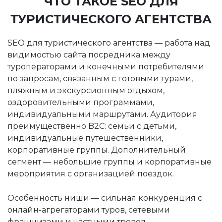
ЧТО ТАКОЕ SEO ДЛЯ
ТУРИСТИЧЕСКОГО АГЕНТСТВА
SEO для туристического агентства — работа над
видимостью сайта посредника между
туроператорами и конечными потребителями
по запросам, связанным с готовыми турами,
пляжным и экскурсионным отдыхом,
оздоровительными программами,
индивидуальными маршрутами. Аудитория
преимущественно B2C: семьи с детьми,
индивидуальные путешественники,
корпоративные группы. Дополнительный
сегмент — небольшие группы и корпоративные
мероприятия с организацией поездок.
Особенность ниши — сильная конкуренция с
онлайн-агрегаторами туров, сетевыми
франшизами и частными тревел-