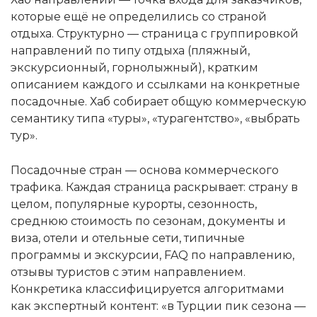
которые ещё не определились со страной
отдыха. Структурно — страница с группировкой
направлений по типу отдыха (пляжный,
экскурсионный, горнолыжный), кратким
описанием каждого и ссылками на конкретные
посадочные. Хаб собирает общую коммерческую
семантику типа «туры», «турагентство», «выбрать
тур».
Посадочные стран — основа коммерческого
трафика. Каждая страница раскрывает: страну в
целом, популярные курорты, сезонность,
среднюю стоимость по сезонам, документы и
виза, отели и отельные сети, типичные
программы и экскурсии, FAQ по направлению,
отзывы туристов с этим направлением.
Конкретика классифицируется алгоритмами
как экспертный контент: «в Турции пик сезона —