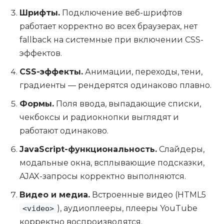
Шрифты.
Подключение веб-шрифтов
работает корректно во всех браузерах, нет
fallback на системные при включении CSS-
эффектов.
CSS-эффекты.
Анимации, переходы, тени,
градиенты — рендерятся одинаково плавно.
Формы.
Поля ввода, выпадающие списки,
чекбоксы и радиокнопки выглядят и
работают одинаково.
JavaScript-функциональность.
Слайдеры,
модальные окна, всплывающие подсказки,
AJAX-запросы корректно выполняются.
Видео и медиа.
Встроенные видео (HTML5
), аудиоплееры, плееры YouTube
<video>
корректно воспроизводятся.