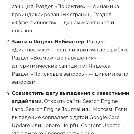
санкция. Раздел «Покрытие» — динамика
проиндексированных страниц. Раздел
«Эффективность» — динамика кликов и
показов.
Зайти в Яндекс.Вебмастер.
Раздел
«Диагностика» — есть ли критичные ошибки.
Раздел «Возможные нарушения» —
алгоритмические санкции от Яндекса.
Раздел «Поисковые запросы» — динамика по
запросам.
Совместить дату выпадения с известными
апдейтами.
Открыть сайты Search Engine
Land, Search Engine Journal или Mozcast. Если
выпадение совпадает с датой Google Core
Update или нового Helpful Content Update —
это с высокой вероятностью оно.