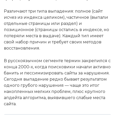
Различают три типа выпадения: полное (сайт
исчез из индекса целиком), частичное (выпали
отдельные страницы или раздел) и
позиционное (страницы остались в индексе, но
потеряли места в выдаче). Каждый тип имеет
свой набор причин и требует своих методов
восстановления.
В русскоязычном сегменте термин закрепился с
конца 2000-х, когда поисковики начали активно
банить и пессимизировать сайты за нарушения.
Сегодня выпадение редко бывает результатом
одного грубого нарушения — чаще это итог
накопленных мелких проблем, плюс крупного
апдейта алгоритма, выявившего слабые места
сайта.