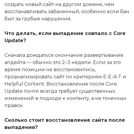
создать новый сайт на другом домене, чем
восстанавливать забаненный, особенно если бан
был за грубые нарушения.
Что делать, если выпадение совпало с Core
Update?
Сначала дождаться окончания развертывания
апдейта — обычно это 2–3 недели. Если за это
время позиции не восстановились,
проанализировать сайт по критериям E-E-A-T и
Helpful Content. Восстановление после Core
Update почти всегда требует существенных
изменений в подходе к контенту, а не точечных
правок.
Сколько стоит восстановление сайта после
выпадения?