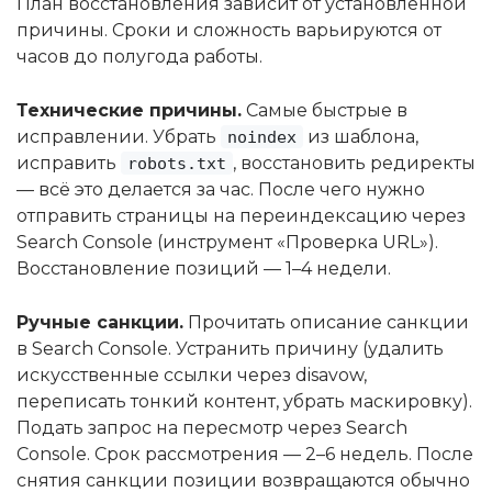
План восстановления зависит от установленной
причины. Сроки и сложность варьируются от
часов до полугода работы.
Технические причины.
Самые быстрые в
исправлении. Убрать
из шаблона,
noindex
исправить
, восстановить редиректы
robots.txt
— всё это делается за час. После чего нужно
отправить страницы на переиндексацию через
Search Console (инструмент «Проверка URL»).
Восстановление позиций — 1–4 недели.
Ручные санкции.
Прочитать описание санкции
в Search Console. Устранить причину (удалить
искусственные ссылки через disavow,
переписать тонкий контент, убрать маскировку).
Подать запрос на пересмотр через Search
Console. Срок рассмотрения — 2–6 недель. После
снятия санкции позиции возвращаются обычно