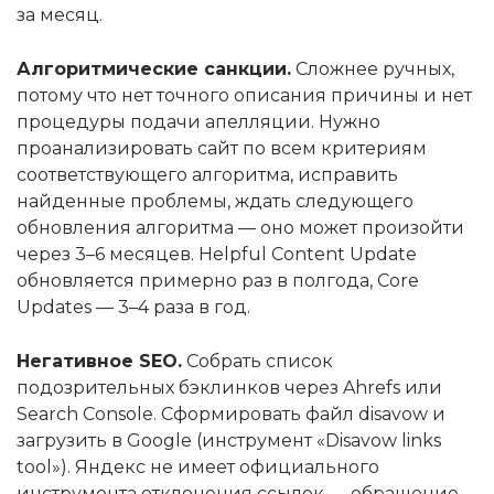
за месяц.
Алгоритмические санкции.
Сложнее ручных,
потому что нет точного описания причины и нет
процедуры подачи апелляции. Нужно
проанализировать сайт по всем критериям
соответствующего алгоритма, исправить
найденные проблемы, ждать следующего
обновления алгоритма — оно может произойти
через 3–6 месяцев. Helpful Content Update
обновляется примерно раз в полгода, Core
Updates — 3–4 раза в год.
Негативное SEO.
Собрать список
подозрительных бэклинков через Ahrefs или
Search Console. Сформировать файл disavow и
загрузить в Google (инструмент «Disavow links
tool»). Яндекс не имеет официального
инструмента отклонения ссылок — обращение