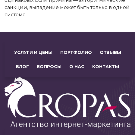
одинаково. Если причина — алгоритмические
санкции, выпадение может быть только в одной
системе.
УСЛУГИ И ЦЕНЫ
ПОРТФОЛИО
ОТЗЫВЫ
БЛОГ
ВОПРОСЫ
О НАС
КОНТАКТЫ