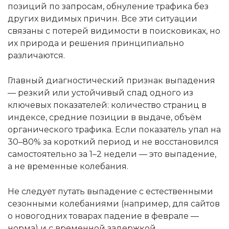
позиций по запросам, обнуление трафика без
других видимых причин. Все эти ситуации
связаны с потерей видимости в поисковиках, но
их природа и решения принципиально
различаются.
Главный диагностический признак выпадения
— резкий или устойчивый спад одного из
ключевых показателей: количество страниц в
индексе, средние позиции в выдаче, объём
органического трафика. Если показатель упал на
30–80% за короткий период и не восстановился
самостоятельно за 1–2 недели — это выпадение,
а не временные колебания.
Не следует путать выпадение с естественными
сезонными колебаниями (например, для сайтов
о новогодних товарах падение в феврале —
норма) и с временной задержкой