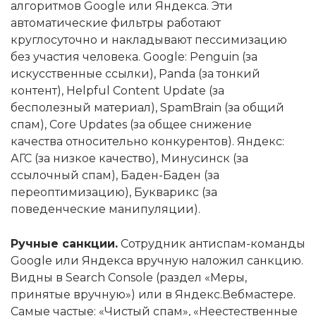
алгоритмов Google или Яндекса. Эти
автоматические фильтры работают
круглосуточно и накладывают пессимизацию
без участия человека. Google: Penguin (за
искусственные ссылки), Panda (за тонкий
контент), Helpful Content Update (за
бесполезный материал), SpamBrain (за общий
спам), Core Updates (за общее снижение
качества относительно конкурентов). Яндекс:
АГС (за низкое качество), Минусинск (за
ссылочный спам), Баден-Баден (за
переоптимизацию), Букварикс (за
поведенческие манипуляции).
Ручные санкции.
Сотрудник антиспам-команды
Google или Яндекса вручную наложил санкцию.
Видны в Search Console (раздел «Меры,
принятые вручную») или в Яндекс.Вебмастере.
Самые частые: «Чистый спам», «Неестественные