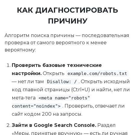
КАК ДИАГНОСТИРОВАТЬ
ПРИЧИНУ
Алгоритм поиска причины — последовательная
проверка от самого вероятного к менее
вероятному:
Проверить базовые технические
настройки.
Открыть
example.com/robots.txt
— нет ли там
. Открыть исходный
Disallow: /
код главной страницы (Ctrl+U) и найти, нет ли
мета-тега
<meta name="robots"
. Проверить, отвечает ли
content="noindex">
сайт кодом 200 на запросы.
Зайти в Google Search Console.
Раздел
«Меры, принятые вручную» — есть ли ручная