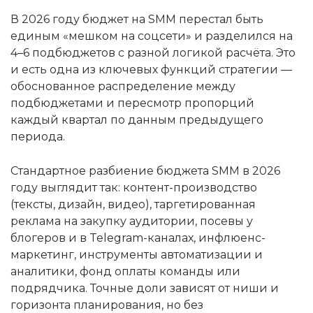
В 2026 году бюджет на SMM перестал быть
единым «мешком на соцсети» и разделился на
4–6 подбюджетов с разной логикой расчёта. Это
и есть одна из ключевых функций стратегии —
обоснованное распределение между
подбюджетами и пересмотр пропорций
каждый квартал по данным предыдущего
периода.
Стандартное разбиение бюджета SMM в 2026
году выглядит так: контент-производство
(тексты, дизайн, видео), таргетированная
реклама на закупку аудитории, посевы у
блогеров и в Telegram-каналах, инфлюенс-
маркетинг, инструменты автоматизации и
аналитики, фонд оплаты команды или
подрядчика. Точные доли зависят от ниши и
горизонта планирования, но без