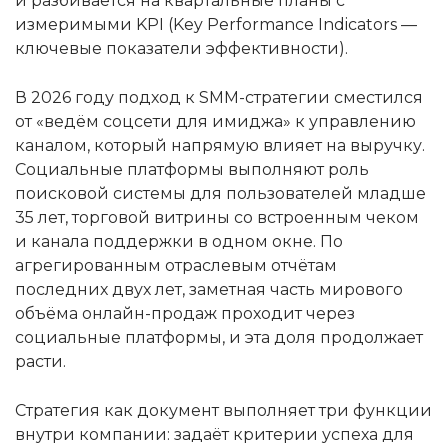
и разбивается на квартальные планы с
измеримыми KPI (Key Performance Indicators —
ключевые показатели эффективности).
В 2026 году подход к SMM-стратегии сместился
от «ведём соцсети для имиджа» к управлению
каналом, который напрямую влияет на выручку.
Социальные платформы выполняют роль
поисковой системы для пользователей младше
35 лет, торговой витрины со встроенным чеком
и канала поддержки в одном окне. По
агрегированным отраслевым отчётам
последних двух лет, заметная часть мирового
объёма онлайн-продаж проходит через
социальные платформы, и эта доля продолжает
расти.
Стратегия как документ выполняет три функции
внутри компании: задаёт критерии успеха для