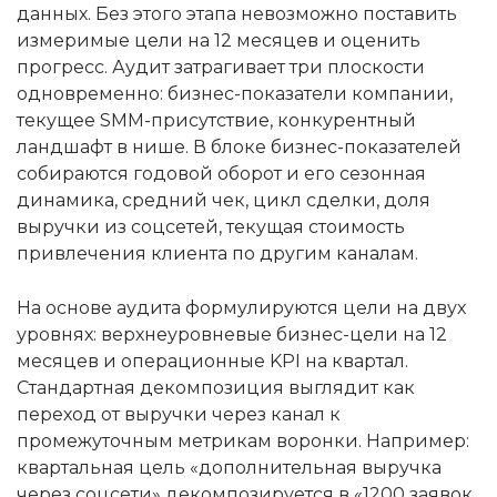
данных. Без этого этапа невозможно поставить
измеримые цели на 12 месяцев и оценить
прогресс. Аудит затрагивает три плоскости
одновременно: бизнес-показатели компании,
текущее SMM-присутствие, конкурентный
ландшафт в нише. В блоке бизнес-показателей
собираются годовой оборот и его сезонная
динамика, средний чек, цикл сделки, доля
выручки из соцсетей, текущая стоимость
привлечения клиента по другим каналам.
На основе аудита формулируются цели на двух
уровнях: верхнеуровневые бизнес-цели на 12
месяцев и операционные KPI на квартал.
Стандартная декомпозиция выглядит как
переход от выручки через канал к
промежуточным метрикам воронки. Например:
квартальная цель «дополнительная выручка
через соцсети» декомпозируется в «1200 заявок