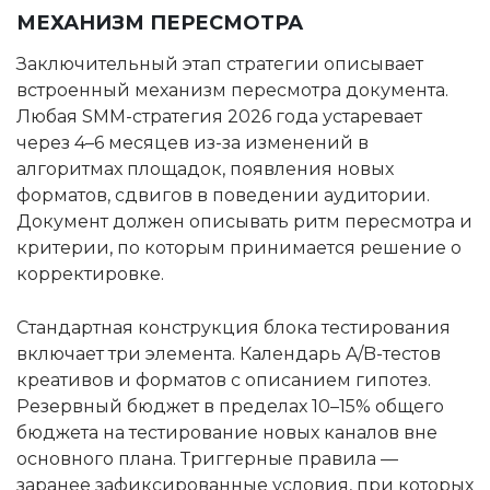
МЕХАНИЗМ ПЕРЕСМОТРА
Заключительный этап стратегии описывает
встроенный механизм пересмотра документа.
Любая SMM-стратегия 2026 года устаревает
через 4–6 месяцев из-за изменений в
алгоритмах площадок, появления новых
форматов, сдвигов в поведении аудитории.
Документ должен описывать ритм пересмотра и
критерии, по которым принимается решение о
корректировке.
Стандартная конструкция блока тестирования
включает три элемента. Календарь A/B-тестов
креативов и форматов с описанием гипотез.
Резервный бюджет в пределах 10–15% общего
бюджета на тестирование новых каналов вне
основного плана. Триггерные правила —
заранее зафиксированные условия, при которых