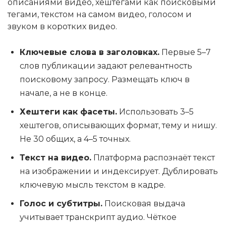
описаниями видео, хештегами как поисковыми
тегами, текстом на самом видео, голосом и
звуком в коротких видео.
Ключевые слова в заголовках.
Первые 5–7
слов публикации задают релевантность
поисковому запросу. Размещать ключ в
начале, а не в конце.
Хештеги как фасеты.
Использовать 3–5
хештегов, описывающих формат, тему и нишу.
Не 30 общих, а 4–5 точных.
Текст на видео.
Платформа распознаёт текст
на изображении и индексирует. Дублировать
ключевую мысль текстом в кадре.
Голос и субтитры.
Поисковая выдача
учитывает транскрипт аудио. Чёткое