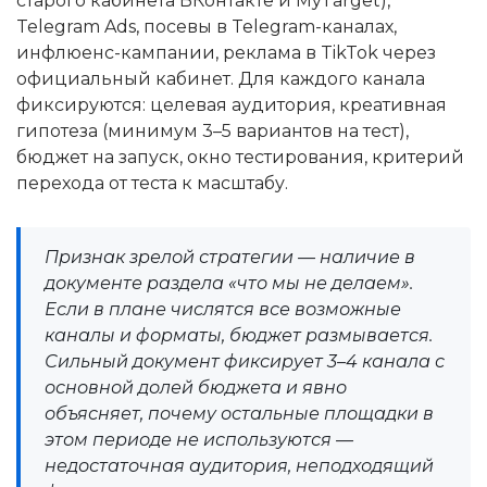
старого кабинета ВКонтакте и MyTarget),
Telegram Ads, посевы в Telegram-каналах,
инфлюенс-кампании, реклама в TikTok через
официальный кабинет. Для каждого канала
фиксируются: целевая аудитория, креативная
гипотеза (минимум 3–5 вариантов на тест),
бюджет на запуск, окно тестирования, критерий
перехода от теста к масштабу.
Признак зрелой стратегии — наличие в
документе раздела «что мы не делаем».
Если в плане числятся все возможные
каналы и форматы, бюджет размывается.
Сильный документ фиксирует 3–4 канала с
основной долей бюджета и явно
объясняет, почему остальные площадки в
этом периоде не используются —
недостаточная аудитория, неподходящий