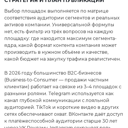
СТРАТЕГИЯ И ПЛАН ПУБЛИКАЦИЙ
Выбор площадок выполняется по матрице
соответствия аудитории сегментов и реальных
активов компании. Универсальной формулы
нет, есть фильтр из трёх вопросов на каждую
площадку: где находится максимум сегмента-
ядра, какой формат контента компания может
производить в нужном объёме и качестве,
какой бюджет на закупку трафика реалистичен.
В 2026 году большинство B2C-бизнесов
(Business-to-Consumer — продажи частным
клиентам) работает на связке из 3–4 площадок с
разными ролями. Telegram используется как
канал глубокой коммуникации с лояльной
аудиторией. TikTok и короткие видео в других
сетях обеспечивают охват. ВКонтакте даёт доступ
к платёжеспособной аудитории старше 30 лет
через VK Рекламу. Instagram сохраняет роль