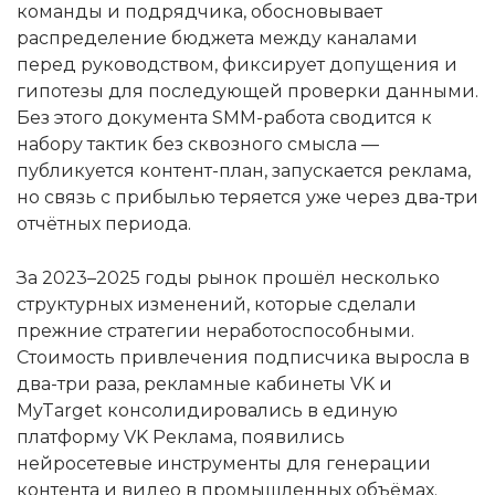
команды и подрядчика, обосновывает
распределение бюджета между каналами
перед руководством, фиксирует допущения и
гипотезы для последующей проверки данными.
Без этого документа SMM-работа сводится к
набору тактик без сквозного смысла —
публикуется контент-план, запускается реклама,
но связь с прибылью теряется уже через два-три
отчётных периода.
За 2023–2025 годы рынок прошёл несколько
структурных изменений, которые сделали
прежние стратегии неработоспособными.
Стоимость привлечения подписчика выросла в
два-три раза, рекламные кабинеты VK и
MyTarget консолидировались в единую
платформу VK Реклама, появились
нейросетевые инструменты для генерации
контента и видео в промышленных объёмах.