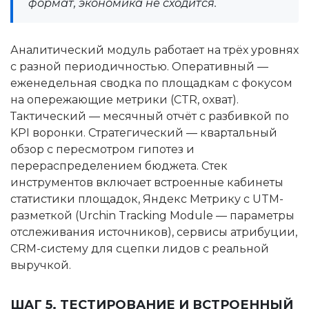
формат, экономика не сходится.
Аналитический модуль работает на трёх уровнях
с разной периодичностью. Оперативный —
еженедельная сводка по площадкам с фокусом
на опережающие метрики (CTR, охват).
Тактический — месячный отчёт с разбивкой по
KPI воронки. Стратегический — квартальный
обзор с пересмотром гипотез и
перераспределением бюджета. Стек
инструментов включает встроенные кабинеты
статистики площадок, Яндекс Метрику с UTM-
разметкой (Urchin Tracking Module — параметры
отслеживания источников), сервисы атрибуции,
CRM-систему для сцепки лидов с реальной
выручкой.
ШАГ 5. ТЕСТИРОВАНИЕ И ВСТРОЕННЫЙ