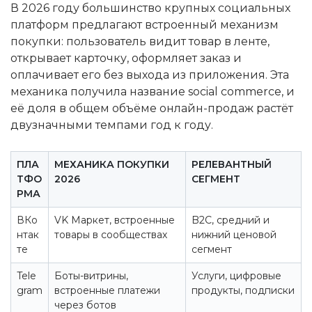
В 2026 году большинство крупных социальных
платформ предлагают встроенный механизм
покупки: пользователь видит товар в ленте,
открывает карточку, оформляет заказ и
оплачивает его без выхода из приложения. Эта
механика получила название social commerce, и
её доля в общем объёме онлайн-продаж растёт
двузначными темпами год к году.
ПЛА
МЕХАНИКА ПОКУПКИ
РЕЛЕВАНТНЫЙ
ТФО
2026
СЕГМЕНТ
РМА
ВКо
VK Маркет, встроенные
B2C, средний и
нтак
товары в сообществах
нижний ценовой
те
сегмент
Tele
Боты-витрины,
Услуги, цифровые
gram
встроенные платежи
продукты, подписки
через ботов