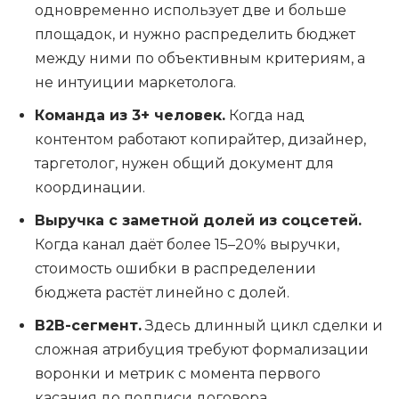
одновременно использует две и больше
площадок, и нужно распределить бюджет
между ними по объективным критериям, а
не интуиции маркетолога.
Команда из 3+ человек.
Когда над
контентом работают копирайтер, дизайнер,
таргетолог, нужен общий документ для
координации.
Выручка с заметной долей из соцсетей.
Когда канал даёт более 15–20% выручки,
стоимость ошибки в распределении
бюджета растёт линейно с долей.
B2B-сегмент.
Здесь длинный цикл сделки и
сложная атрибуция требуют формализации
воронки и метрик с момента первого
касания до подписи договора.