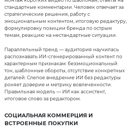
монтаж коротких видео по шаблонам, ответы на
стандартные комментарии. Человек отвечает за
стратегические решения, работу с
эмоциональным контентом, итоговую редактуру,
формулировку позиции бренда по острым
темам, реакцию на нестандартные ситуации.
Параллельный тренд — аудитория научилась
распознавать ИИ-сгенерированный контент по
характерным признакам: безэмоциональный
тон, шаблонные обороты, отсутствие конкретных
деталей. Слепое внедрение ИИ без редактуры
роняет доверие и метрику вовлечённости.
Правильная модель — ИИ как ассистент,
итоговое слово за редактором.
СОЦИАЛЬНАЯ КОММЕРЦИЯ И
ВСТРОЕННЫЕ ПОКУПКИ