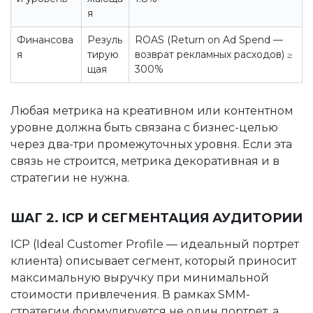
я
Финансова
Резуль
ROAS (Return on Ad Spend —
я
тирую
возврат рекламных расходов) ≥
щая
300%
Любая метрика на креативном или контентном
уровне должна быть связана с бизнес-целью
через два-три промежуточных уровня. Если эта
связь не строится, метрика декоративная и в
стратегии не нужна.
ШАГ 2. ICP И СЕГМЕНТАЦИЯ АУДИТОРИИ
ICP (Ideal Customer Profile — идеальный портрет
клиента) описывает сегмент, который приносит
максимальную выручку при минимальной
стоимости привлечения. В рамках SMM-
стратегии формулируется не один портрет, а