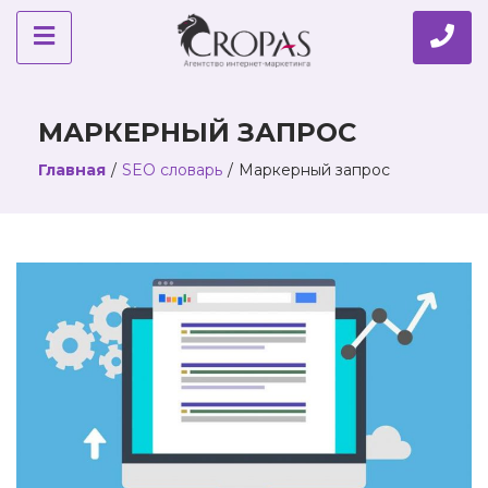
МАРКЕРНЫЙ ЗАПРОС
Главная
/
SEO словарь
/
Маркерный запрос