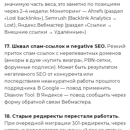
значимую часть веса, это заметно по позициям
через 2–4 недели. Мониторинг — Ahrefs (раздел
«Lost backlinks»), Semrush (Backlink Analytics →
Lost), Яндекс.Вебмастер (раздел «Ссылки →
Внешние ссылки → Удалённые»).
17. Шквал спам-ссылок и negative SEO.
Резкий
приток спам-ссылок с нерелевантных доменов
(анкоры в духе «купить виагра», PBN-сетки,
форумные подписи). Может быть результатом
негативного SEO от конкурента или
последствием неаккуратной работы прошлого
подрядчика. В Google — повод применить
Disavow Tool. В Яндексе — повод сообщить через
форму обратной связи Вебмастера.
18. Старые редиректы перестали работать.
При очередной миграции 301-редиректы, через