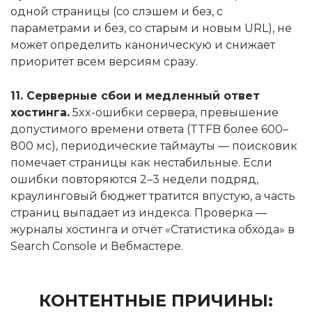
одной страницы (со слэшем и без, с
параметрами и без, со старым и новым URL), не
может определить каноническую и снижает
приоритет всем версиям сразу.
11. Серверные сбои и медленный ответ
хостинга.
5xx-ошибки сервера, превышение
допустимого времени ответа (TTFB более 600–
800 мс), периодические таймауты — поисковик
помечает страницы как нестабильные. Если
ошибки повторяются 2–3 недели подряд,
краулинговый бюджет тратится впустую, а часть
страниц выпадает из индекса. Проверка —
журналы хостинга и отчёт «Статистика обхода» в
Search Console и Вебмастере.
КОНТЕНТНЫЕ ПРИЧИНЫ: