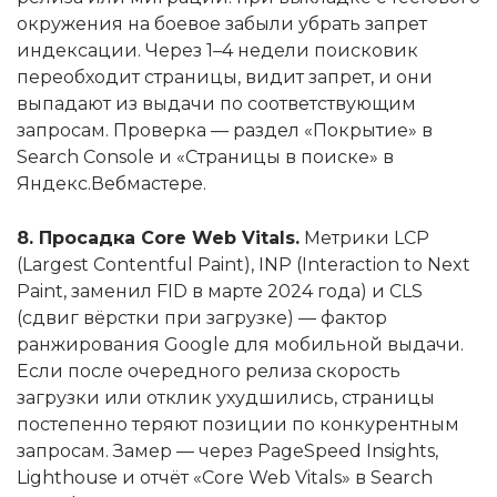
окружения на боевое забыли убрать запрет
индексации. Через 1–4 недели поисковик
переобходит страницы, видит запрет, и они
выпадают из выдачи по соответствующим
запросам. Проверка — раздел «Покрытие» в
Search Console и «Страницы в поиске» в
Яндекс.Вебмастере.
8. Просадка Core Web Vitals.
Метрики LCP
(Largest Contentful Paint), INP (Interaction to Next
Paint, заменил FID в марте 2024 года) и CLS
(сдвиг вёрстки при загрузке) — фактор
ранжирования Google для мобильной выдачи.
Если после очередного релиза скорость
загрузки или отклик ухудшились, страницы
постепенно теряют позиции по конкурентным
запросам. Замер — через PageSpeed Insights,
Lighthouse и отчёт «Core Web Vitals» в Search