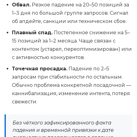
Обвал.
Резкое падение на 20–50 позиций за
1–3 дня по большой группе запросов. Сигнал
об апдейте, санкции или техническом сбое.
Плавный спад.
Постепенное снижение на 5–
15 позиций за 1–2 месяца. Чаще связан с
контентом (устарел, переоптимизирован) или
с активностью конкурентов.
Точечная просадка.
Падение по 2–5
запросам при стабильности по остальным.
Обычно проблема конкретной посадочной —
каннибализация, изменение интента, потеря
свежести.
Без чёткого зафиксированного факта
падения и временно́й привязки к дате