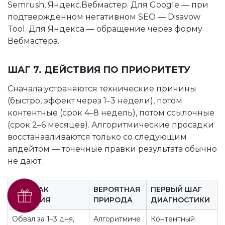
Semrush, Яндекс.Вебмастер. Для Google — при
подтверждённом негативном SEO — Disavow
Tool. Для Яндекса — обращение через форму
Вебмастера.
ШАГ 7. ДЕЙСТВИЯ ПО ПРИОРИТЕТУ
Сначала устраняются технические причины
(быстро, эффект через 1–3 недели), потом
контентные (срок 4–8 недель), потом ссылочные
(срок 2–6 месяцев). Алгоритмические просадки
восстанавливаются только со следующим
апдейтом — точечные правки результата обычно
не дают.
ПРИЗНАК
ВЕРОЯТНАЯ
ПЕРВЫЙ ШАГ
Получить SEO-аудит
ПАДЕНИЯ
ПРИРОДА
ДИАГНОСТИКИ
бесплатно
Обвал за 1–3 дня,
Алгоритмиче
Контентный