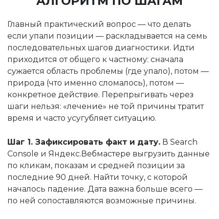
АЛГОРИТМ ПО ШАГАМ
Главный практический вопрос — что делать
если упали позиции — раскладывается на семь
последовательных шагов диагностики. Идти
приходится от общего к частному: сначала
сужается область проблемы (где упало), потом —
природа (что именно сломалось), потом —
конкретное действие. Перепрыгивать через
шаги нельзя: «лечение» не той причины тратит
время и часто усугубляет ситуацию.
Шаг 1. Зафиксировать факт и дату.
В Search
Console и Яндекс.Вебмастере выгрузить данные
по кликам, показам и средней позиции за
последние 90 дней. Найти точку, с которой
началось падение. Дата важна больше всего —
по ней сопоставляются возможные причины.