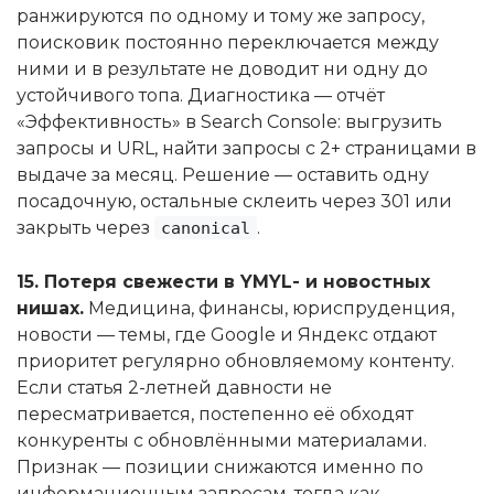
ранжируются по одному и тому же запросу,
поисковик постоянно переключается между
ними и в результате не доводит ни одну до
устойчивого топа. Диагностика — отчёт
«Эффективность» в Search Console: выгрузить
запросы и URL, найти запросы с 2+ страницами в
выдаче за месяц. Решение — оставить одну
посадочную, остальные склеить через 301 или
закрыть через
.
canonical
15. Потеря свежести в YMYL- и новостных
нишах.
Медицина, финансы, юриспруденция,
новости — темы, где Google и Яндекс отдают
приоритет регулярно обновляемому контенту.
Если статья 2-летней давности не
пересматривается, постепенно её обходят
конкуренты с обновлёнными материалами.
Признак — позиции снижаются именно по
информационным запросам, тогда как