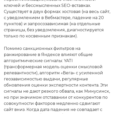
ключей и бессмысленных SEO-вставках.
Существует в двух формах: хостовая (на весь сайт,
с уведомлением в Вебмастере, падение на 20
пунктов) и запросозависимая (на отдельные
страницы, без уведомления, диагностируется
только по косвенным признакам).
Помимо санкционных фильтров на
ранжирование в Яндексе влияют общие
алгоритмические сигналы: YATI
(трансформерная модель оценки смысловой
релевантности), алгоритм «Вега» с усиленной
геозависимостью выдачи, регулярные
обновления оценки экспертности контента. Эти
сигналы не дают резкого обвала, как Минусинск,
но при значимом отставании от конкурентов по
совокупности факторов медленно сдвигают
сайт вниз. Когда дата падения не совпадает с