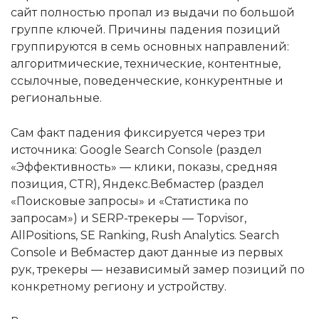
сайт полностью пропал из выдачи по большой
группе ключей. Причины падения позиций
группируются в семь основных направлений:
алгоритмические, технические, контентные,
ссылочные, поведенческие, конкурентные и
региональные.
Сам факт падения фиксируется через три
источника: Google Search Console (раздел
«Эффективность» — клики, показы, средняя
позиция, CTR), Яндекс.Вебмастер (раздел
«Поисковые запросы» и «Статистика по
запросам») и SERP-трекеры — Topvisor,
AllPositions, SE Ranking, Rush Analytics. Search
Console и Вебмастер дают данные из первых
рук, трекеры — независимый замер позиций по
конкретному региону и устройству.