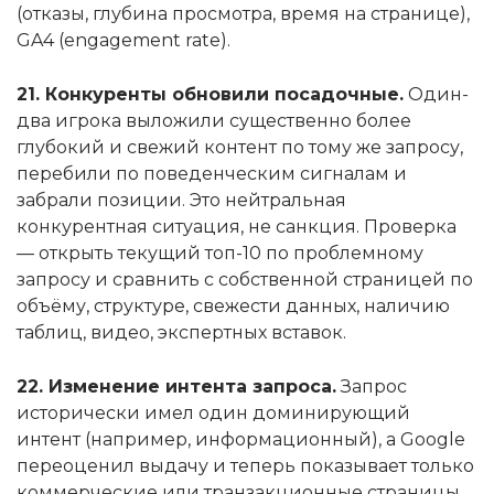
(отказы, глубина просмотра, время на странице),
GA4 (engagement rate).
21. Конкуренты обновили посадочные.
Один-
два игрока выложили существенно более
глубокий и свежий контент по тому же запросу,
перебили по поведенческим сигналам и
забрали позиции. Это нейтральная
конкурентная ситуация, не санкция. Проверка
— открыть текущий топ-10 по проблемному
запросу и сравнить с собственной страницей по
объёму, структуре, свежести данных, наличию
таблиц, видео, экспертных вставок.
22. Изменение интента запроса.
Запрос
исторически имел один доминирующий
интент (например, информационный), а Google
переоценил выдачу и теперь показывает только
коммерческие или транзакционные страницы.