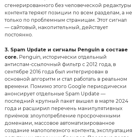
сгенерированного без человеческой редактуры
контента теряют позиции по всем разделам, а не
только по проблемным страницам. Этот сигнал
— сайтовый, накопительный, действует
постоянно.
3. Spam Update и сигналы Penguin в составе
core.
Penguin, исторически отдельный
антиспам-ссылочный фильтр с 2012 года, в
сентябре 2016 года был интегрирован в
основной алгоритм и стал работать в реальном
времени. Помимо этого Google периодически
анонсирует отдельные Spam Update —
последний крупный пакет вышел в марте 2024
года и расширил перечень манипулятивных
приёмов: злоупотребление просроченными
доменами, массовое автоматизированное
создание малополезного контента, эксплуатация