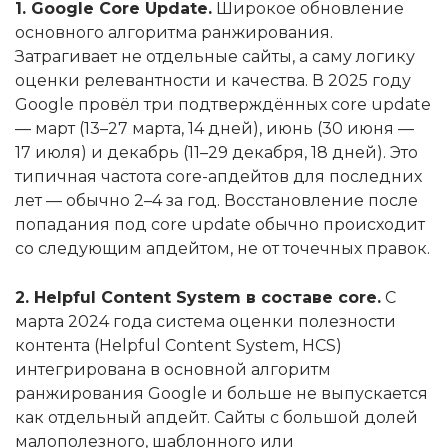
1. Google Core Update.
Широкое обновление
основного алгоритма ранжирования.
Затрагивает не отдельные сайты, а саму логику
оценки релевантности и качества. В 2025 году
Google провёл три подтверждённых core update
— март (13–27 марта, 14 дней), июнь (30 июня —
17 июля) и декабрь (11–29 декабря, 18 дней). Это
типичная частота core-апдейтов для последних
лет — обычно 2–4 за год. Восстановление после
попадания под core update обычно происходит
со следующим апдейтом, не от точечных правок.
2. Helpful Content System в составе core.
С
марта 2024 года система оценки полезности
контента (Helpful Content System, HCS)
интегрирована в основной алгоритм
ранжирования Google и больше не выпускается
как отдельный апдейт. Сайты с большой долей
малополезного, шаблонного или