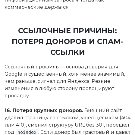
коммерческие держатся.
ССЫЛОЧНЫЕ ПРИЧИНЫ:
ПОТЕРЯ ДОНОРОВ И СПАМ-
ССЫЛКИ
Ссылочный профиль — основа доверия для
Google и существенный, хотя менее значимый,
чем раньше, сигнал для Яндекса. Резкие
изменения в любую сторону провоцируют
просадку.
16. Потеря крупных доноров.
Внешний сайт
удалил страницу со ссылкой, ушёл целиком (404
или 410), сменил структуру URL без 301, перешёл
под
. Если донор был трастовый и давал
noindex