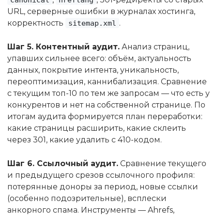
URL, серверные ошибки в журналах хостинга,
корректность
.
sitemap.xml
Шаг 5. Контентный аудит.
Анализ страниц,
упавших сильнее всего: объём, актуальность
данных, покрытие интента, уникальность,
переоптимизация, каннибализация. Сравнение
с текущим топ-10 по тем же запросам — что есть у
конкурентов и нет на собственной странице. По
итогам аудита формируется план переработки:
какие страницы расширить, какие склеить
через 301, какие удалить с 410-кодом.
Шаг 6. Ссылочный аудит.
Сравнение текущего
и предыдущего срезов ссылочного профиля:
потерянные доноры за период, новые ссылки
(особенно подозрительные), всплески
анкорного спама. Инструменты — Ahrefs,