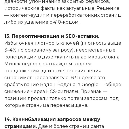
давности, упоминания закрытых сервисов,
исторические факты как актуальные. Решение
— контент-аудит и переработка тонких страниц
либо их удаление с 410-кодом.
13. Переоптимизация и SEO-вставки.
Избыточная плотность ключей (плотность выше
3–4% по основному запросу), неестественные
конструкции в духе «купить пластиковые окна
Минск недорого» в каждом втором
предложении, длинные перечисления
синонимов через запятую. В Яндексе это
срабатывание Баден-Бадена, в Google — общее
снижение через HCS-сигналы. Признак —
позиции просели только по тем запросам, под
которые страница перенасыщена.
14. Каннибализация запросов между
страницами.
Две и более страниц сайта