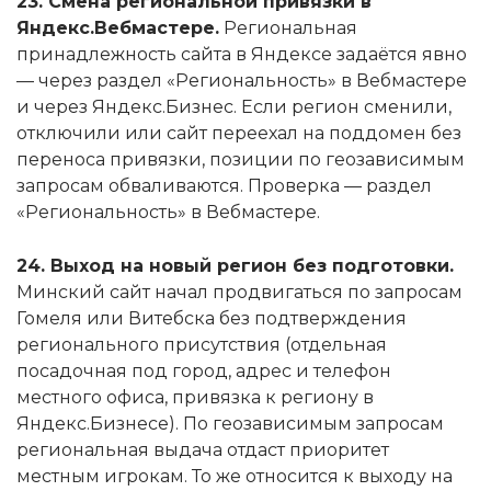
23. Смена региональной привязки в
Яндекс.Вебмастере.
Региональная
принадлежность сайта в Яндексе задаётся явно
— через раздел «Региональность» в Вебмастере
и через Яндекс.Бизнес. Если регион сменили,
отключили или сайт переехал на поддомен без
переноса привязки, позиции по геозависимым
запросам обваливаются. Проверка — раздел
«Региональность» в Вебмастере.
24. Выход на новый регион без подготовки.
Минский сайт начал продвигаться по запросам
Гомеля или Витебска без подтверждения
регионального присутствия (отдельная
посадочная под город, адрес и телефон
местного офиса, привязка к региону в
Яндекс.Бизнесе). По геозависимым запросам
региональная выдача отдаст приоритет
местным игрокам. То же относится к выходу на