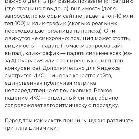
Важно отделять три разных показателя: позицию
(где страница в выдаче), видимость (доля
запросов, по которым сайт попадает в топ-10 или
топ-100) и клик-трафик (сколько реальных
переходов даёт страница из поиска). Они
движутся не синхронно: позиция может стоять,
видимость — падать (по части запросов сайт
выпал), клик-трафик — падать сильнее всех (из-
за AI Overviews или расширенных сниппетов
конкурентов). Дополнительно для Яндекса
смотрится ИКС — индекс качества сайта,
единственная публичная метрика
непосредственно от поисковика. Резкое
падение ИКС — отдельный сигнал, обычно
сопровождает алгоритмическую просадку.
Перед тем как искать причину, нужно различать
три типа динамики: