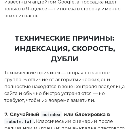
известным апдейтом Google, а просадка идёт
только в Яндексе — гипотеза в сторону именно
этих сигналов.
ТЕХНИЧЕСКИЕ ПРИЧИНЫ:
ИНДЕКСАЦИЯ, СКОРОСТЬ,
ДУБЛИ
Технические причины — вторая по частоте
группа. В отличие от алгоритмических, они
полностью находятся в зоне контроля владельца
сайта и обычно быстро устраняются — но
требуют, чтобы их вовремя заметили.
7. Случайный
или блокировка в
noindex
.
Классический сценарий после
robots.txt
релиза или миграции: при выкладке с тестового