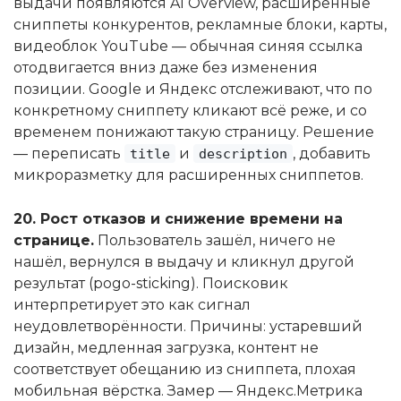
выдачи появляются AI Overview, расширенные
сниппеты конкурентов, рекламные блоки, карты,
видеоблок YouTube — обычная синяя ссылка
отодвигается вниз даже без изменения
позиции. Google и Яндекс отслеживают, что по
конкретному сниппету кликают всё реже, и со
временем понижают такую страницу. Решение
— переписать
и
, добавить
title
description
микроразметку для расширенных сниппетов.
20. Рост отказов и снижение времени на
странице.
Пользователь зашёл, ничего не
нашёл, вернулся в выдачу и кликнул другой
результат (pogo-sticking). Поисковик
интерпретирует это как сигнал
неудовлетворённости. Причины: устаревший
дизайн, медленная загрузка, контент не
соответствует обещанию из сниппета, плохая
мобильная вёрстка. Замер — Яндекс.Метрика