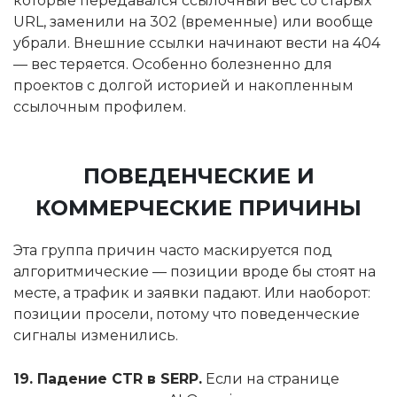
которые передавался ссылочный вес со старых
URL, заменили на 302 (временные) или вообще
убрали. Внешние ссылки начинают вести на 404
— вес теряется. Особенно болезненно для
проектов с долгой историей и накопленным
ссылочным профилем.
ПОВЕДЕНЧЕСКИЕ И
КОММЕРЧЕСКИЕ ПРИЧИНЫ
Эта группа причин часто маскируется под
алгоритмические — позиции вроде бы стоят на
месте, а трафик и заявки падают. Или наоборот:
позиции просели, потому что поведенческие
сигналы изменились.
19. Падение CTR в SERP.
Если на странице