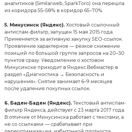
аналитиков (Similarweb, SparkToro) она перешла
из коридора 55–58% в коридор 65–70%.
5. Минусинск (Яндекс).
Хостовый ссылочный
антиспам-фильтр, запущен 15 мая 2015 года.
Применяется за активную закупку SEO-ссылок.
Проявление характерное — резкое снижение
позиций по большой группе запросов на 20–30
пунктов сразу. Уведомление о хостовом
Минусинске приходит в Яндекс.Вебмастер в
раздел «Диагностика → Безопасность и
нарушения». Снятие занимает 6–9 месяцев
после удаления покупных ссылок.
6. Баден-Баден (Яндекс).
Текстовый антиспам-
фильтр Яндекса, действует с 23 марта 2017 года.
В отличие от Минусинска работает с текстами, а
не со ссылками — срабатывает при
переоптимизации, избыточной плотности