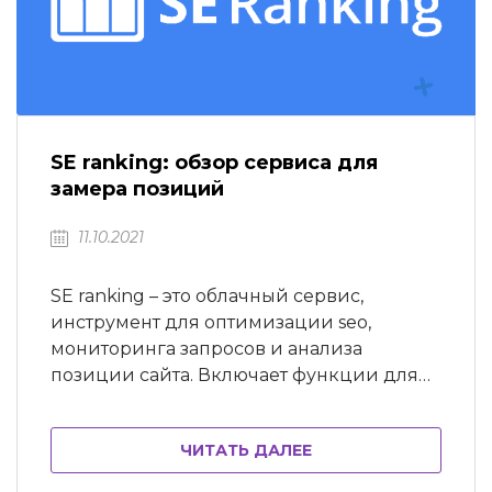
SE ranking: обзор сервиса для
замера позиций
11.10.2021
SE ranking – это облачный сервис,
инструмент для оптимизации seo,
мониторинга запросов и анализа
позиции сайта. Включает функции для
проверки ссылок, запросов, подбору
ключевых слов, просмотра конкурентов.
ЧИТАТЬ ДАЛЕЕ
Тарифы SE ranking Обзор сервиса
Инструкция по SE ranking Анализ