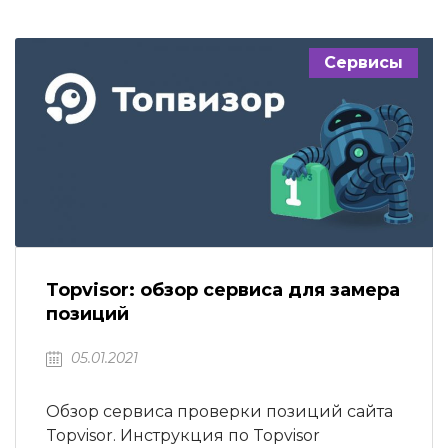
продвижении сайта важен не только
подбор ключевых слов, составление
запросов, аудит, но и анализ ссылочной…
Сервисы
Topvisor: обзор сервиса для замера
позиций
05.01.2021
Обзор сервиса проверки позиций сайта
Topvisor. Инструкция по Topvisor