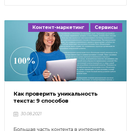
ключевых слов Проверка ссылок
Позиции ключевых слов Анализ
конкурентов Оценка видимости Аудит
сайта Отзывы про SE ranking Тарифы…
Контент-маркетинг
Сервисы
Как проверить уникальность
текста: 9 способов
30.08.2021
Большая часть контента в интернете,