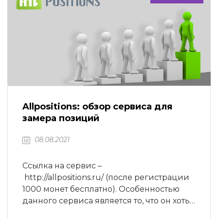
продвижение сайтов…
Allpositions: обзор сервиса для
замера позиций
08.08.2021
Ссылка на сервис –
http://allpositions.ru/ (после регистрации
1000 монет бесплатно). Особенностью
данного сервиса является то, что он хоть
и платный, но расчеты в нем